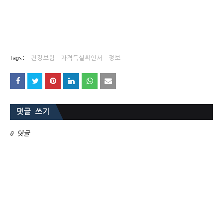
Tags:
건강보험
자격득실확인서
정보
댓글 쓰기
0 댓글