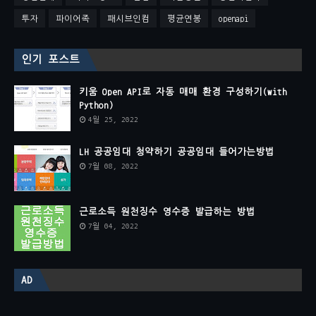
투자
파이어족
패시브인컴
평균연봉
openapi
인기 포스트
키움 Open API로 자동 매매 환경 구성하기(with
Python)
4월 25, 2022
LH 공공임대 청약하기 공공임대 들어가는방법
7월 08, 2022
근로소득 원천징수 영수증 발급하는 방법
7월 04, 2022
AD