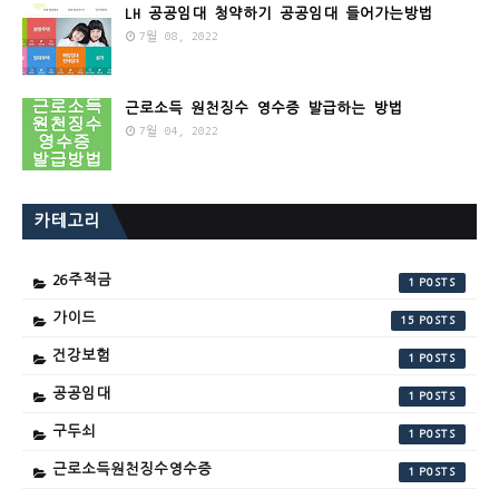
LH 공공임대 청약하기 공공임대 들어가는방법
7월 08, 2022
근로소득 원천징수 영수증 발급하는 방법
7월 04, 2022
카테고리
26주적금
1
가이드
15
건강보험
1
공공임대
1
구두쇠
1
근로소득원천징수영수증
1