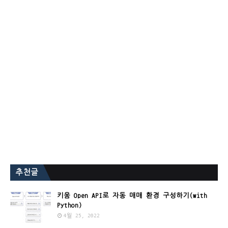
추천글
키움 Open API로 자동 매매 환경 구성하기(with
Python)
4월 25, 2022