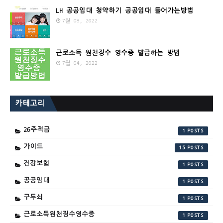
LH 공공임대 청약하기 공공임대 들어가는방법
7월 08, 2022
근로소득 원천징수 영수증 발급하는 방법
7월 04, 2022
카테고리
26주적금
1
가이드
15
건강보험
1
공공임대
1
구두쇠
1
근로소득원천징수영수증
1